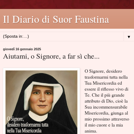
Il Diario di Suor Faustina
▼
giovedì 16 gennaio 2025
Aiutami, o Signore, a far sì che...
O Signore, desidero
trasformarmi tutta nella
Tua Misericordia ed
essere il riflesso vivo di
Te. Che il più grande
attributo di Dio, cioè la
Sua incommensurabile
Misericordia, giunga al
mio prossimo attraverso
il mio cuore e la mia
anima.