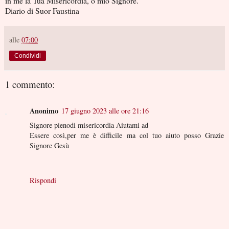
in me la Tua Misericordia, o mio Signore.
Diario di Suor Faustina
alle
07:00
Condividi
1 commento:
Anonimo
17 giugno 2023 alle ore 21:16
Signore pienodi misericordia Aiutami ad
Essere così,per me è difficile ma col tuo aiuto posso Grazie
Signore Gesù
Rispondi