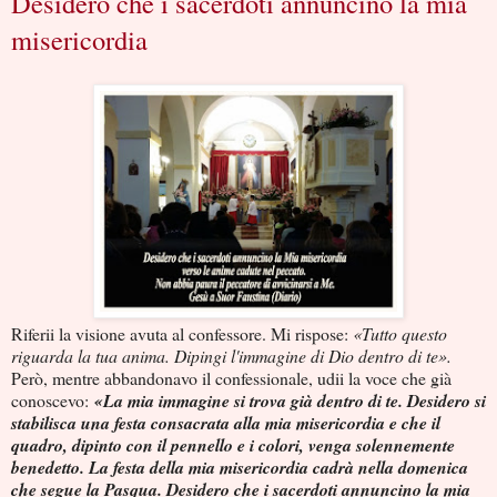
Desidero che i sacerdoti annuncino la mia
misericordia
Riferii la visione avuta al confessore. Mi rispose:
«Tutto questo
riguarda la tua anima. Dipingi l'immagine di Dio dentro di te».
Però, mentre abbandonavo il confessionale, udii la voce che già
conoscevo:
«La mia immagine si trova già dentro di te. Desidero si
stabilisca una festa consacrata alla mia misericordia e che il
quadro, dipinto con il pennello e i colori, venga solennemente
benedetto. La festa della mia misericordia cadrà nella domenica
che segue la Pasqua. Desidero che i sacerdoti annuncino la mia