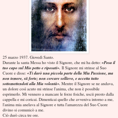
25 marzo 1937. Giovedì Santo.
Durante la santa Messa ho visto il Signore, che mi ha detto:
«Posa il
tuo capo sul Mio petto e riposati».
Il Signore mi strinse al Suo
Cuore e disse:
«Ti darò una piccola parte della Mia Passione, ma
non temere, sii forte; non cercare sollievo, e accetta tutto
sottomettendoti alla Mia volontà».
Mentre il Signore se ne andava,
un dolore così acuto mi strinse l'anima, che non è possibile
esprimerlo. Mi vennero a mancare le forze fisiche, uscii presto dalla
cappella e mi coricai. Dimenticai quello che avveniva intorno a me,
l'anima mia anelava al Signore e tutta l'amarezza del Suo Cuore
divino si comunicò a me.
Ciò durò circa tre ore.