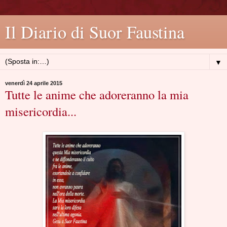
Il Diario di Suor Faustina
▼
venerdì 24 aprile 2015
Tutte le anime che adoreranno la mia
misericordia...