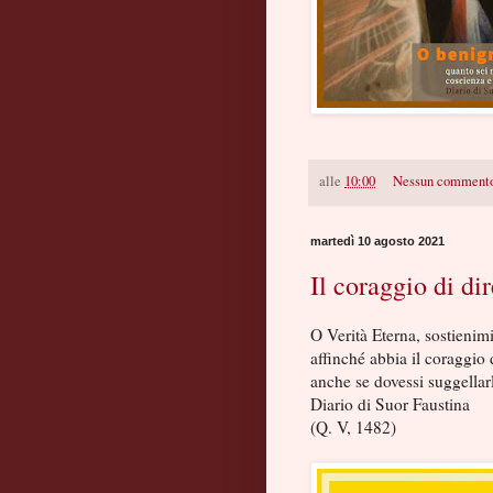
alle
10:00
Nessun comment
martedì 10 agosto 2021
Il coraggio di dir
O Verità Eterna, sostienimi
affinché abbia il coraggio d
anche se dovessi suggellarl
Diario di Suor Faustina
(Q. V, 1482)