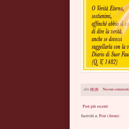
alle
08:00
Nessun comment
Post più recenti
Iscriviti a:
Post (Atom)