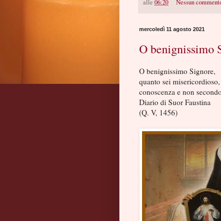
alle
06:20
Nessun comment
mercoledì 11 agosto 2021
O benignissimo 
O benignissimo Signore,
quanto sei misericordioso,
conoscenza e non secondo 
Diario di Suor Faustina
(Q. V, 1456)