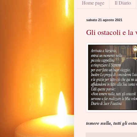
Home page
Il Diario
sabato 21 agosto 2021
Gli ostacoli e la
temere nulla, tutti gli ost