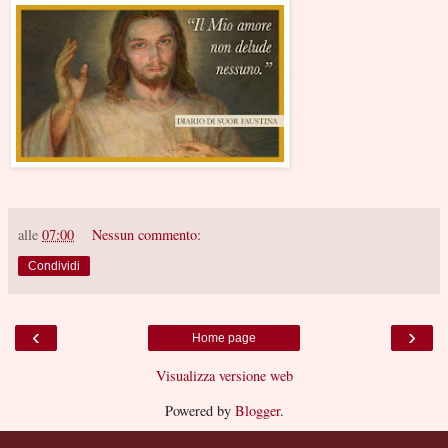
alle
07:00
Nessun commento:
Condividi
‹
›
Home page
Visualizza versione web
Powered by
Blogger
.