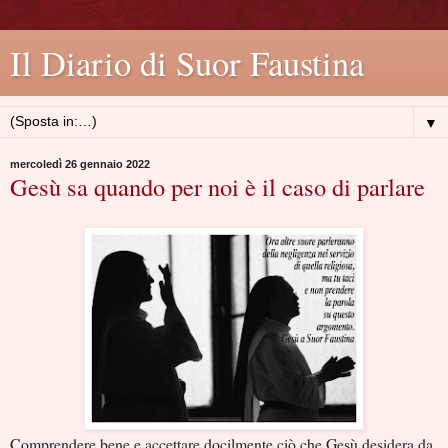
Il Diario di Suor Faustina
▼
mercoledì 26 gennaio 2022
Gesù sa quando per noi è il caso di parlare
Comprendere bene e accettare docilmente ciò che Gesù desidera da