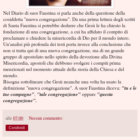
Nel Diario di suor Faustina si parla anche della questione della
cosiddetta "nuova congregazione". Da una prima lettura degli scritti
di Santa Faustina si potrebbe dedurre che Gesù le ha chiesto la
fondazione di una congregazione, a cui ha affidato il compito di
proclamare e chiedere la misericordia di Dio per il mondo intero.
Un'analisi più profonda dei testi porta invece alla conclusione che
non si tratta qui di una nuova congregazione, ma di un grande
gruppo di apostolato nello spirito della devozione alla Divina
Misericordia, apostoli che debbono svolgere i compiti prima
menzionati nel momento attuale della storia della Chiesa e del
mondo.
Bisogna sottolineare che Gesù neanche una volta ha usato la
definizione "nuova congregazione". A suor Faustina diceva:
"tu e le
tue compagne"
,
"tale congregazione"
oppure
"questa
congregazione".
alle
07:00
Nessun commento:
Condividi