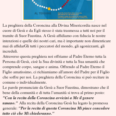
La preghiera della Coroncina alla Divina Misericordia nasce nel
cuore di Gesù e da Egli stesso è stata trasmessa a tutti noi per il
tramite di Suor Faustina. A Gesù affidiamo con fiducia le nostre
intenzioni e quelle dei nostri cari, ma è importante non dimenticare
mai di affidarGli tutti i peccatori del mondo, gli agonizzanti, gli
increduli.
Attraverso questa preghiera noi offriamo al Padre Eterno tutta la
Persona di Gesù, cioè la Sua divinità e tutta la Sua umanità che
comprende corpo, sangue e anima. Offrendo al Padre Eterno il
Figlio amatissimo, ci richiamiamo all'amore del Padre per il Figlio
che soffre per noi. La preghiera della Coroncina si può recitare in
comune o individualmente.
Le parole pronunciate da Gesù a Suor Faustina, dimostrano che il
bene della comunità e di tutta l’umanità si trova al primo posto:
"Con la recita della Coroncina avvicini a Me il genere
umano."
Alla recita della Coroncina Gesù ha legato la promessa
generale:
"Per la recita di questa Coroncina Mi piace concedere
tutto ciò che Mi chiederanno."