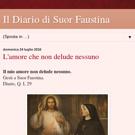
Il Diario di Suor Faustina
▼
domenica 24 luglio 2016
L'amore che non delude nessuno
Il mio amore non delude nessuno.
Gesù a Suor Faustina.
Diario, Q. I, 29