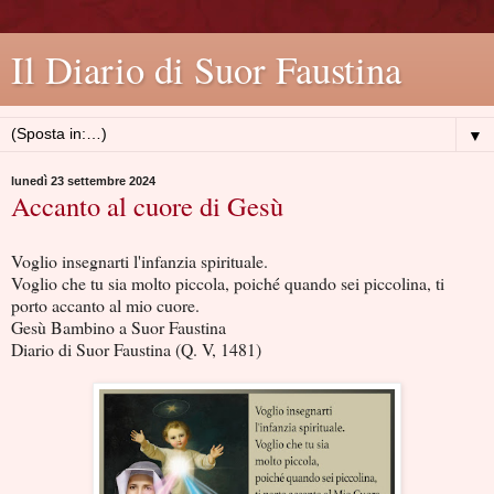
Il Diario di Suor Faustina
▼
lunedì 23 settembre 2024
Accanto al cuore di Gesù
Voglio insegnarti l'infanzia spirituale.
Voglio che tu sia molto piccola, poiché quando sei piccolina, ti
porto accanto al mio cuore.
Gesù Bambino a Suor Faustina
Diario di Suor Faustina (Q. V, 1481)