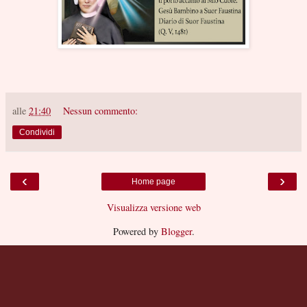
alle
21:40
Nessun commento:
Condividi
‹
›
Home page
Visualizza versione web
Powered by
Blogger
.