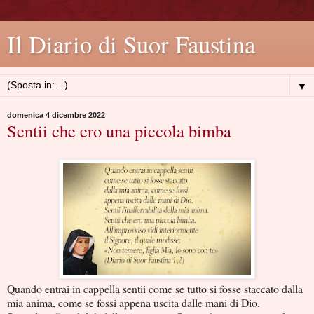
Il Diario di Suor Faustina
▼
domenica 4 dicembre 2022
Sentii che ero una piccola bimba
Quando entrai in cappella sentii come se tutto si fosse staccato dalla
mia anima, come se fossi appena uscita dalle mani di Dio.