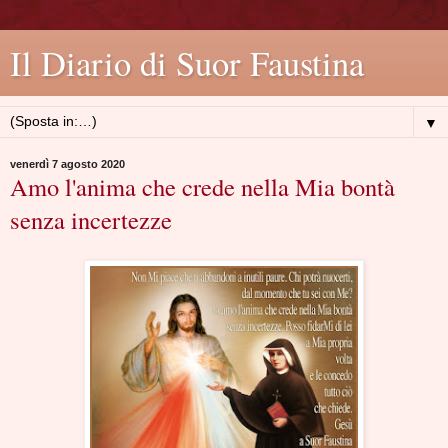
Il Diario di Suor Faustina
▼
venerdì 7 agosto 2020
Amo l'anima che crede nella Mia bontà
senza incertezze