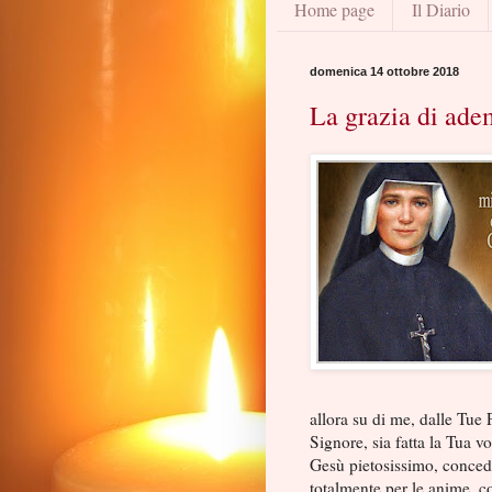
Home page
Il Diario
domenica 14 ottobre 2018
La grazia di ade
allora su di me, dalle Tue 
Signore, sia fatta la Tua vol
Gesù pietosissimo, concedi
totalmente per le anime, c