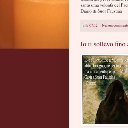
santissima volontà del Pad
Diario di Suor Faustina
alle
07:12
Nessun comment
Io ti sollevo fin