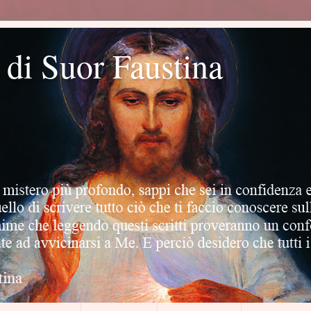
o di Suor Faustina