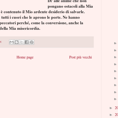
Di' alle anime che non
pongano ostacoli alla Mia
 è contenuto il Mio ardente desiderio di salvarle.
 tutti i cuori che le aprono le porte. Ne hanno
 peccatori perché, come la conversione, anche la
della Mia misericordia.
o:
Home page
Post più vecchi
2
►
2
►