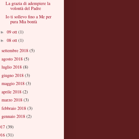
La grazia di adempiere la
volontà del Padre
Io ti sollevo fino a Me per
pura Mia bontà
09 ott
(1)
►
08 ott
(1)
►
settembre 2018
(5)
►
agosto 2018
(5)
►
luglio 2018
(8)
►
giugno 2018
(3)
►
maggio 2018
(3)
►
aprile 2018
(2)
►
marzo 2018
(3)
►
febbraio 2018
(3)
►
gennaio 2018
(2)
►
017
(39)
016
(31)