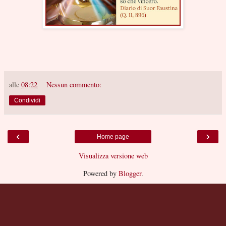
alle
08:22
Nessun commento:
Condividi
‹
›
Home page
Visualizza versione web
Powered by
Blogger
.