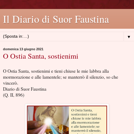
Il Diario di Suor Faustina
▼
domenica 13 giugno 2021
O Ostia Santa, sostienimi
O Ostia Santa, sostienimi e tieni chiuse le mie labbra alla
mormorazione e alle lamentele; se manterrò il silenzio, so che
vincerò.
Diario di Suor Faustina
(Q. II, 896)