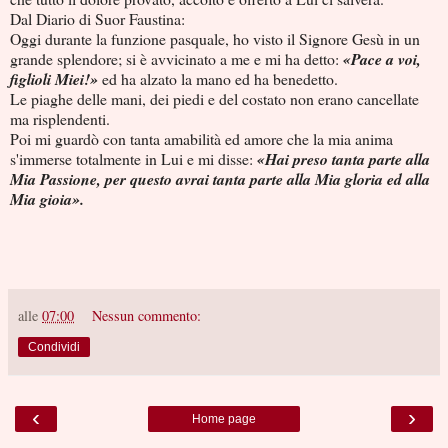
Dal Diario di Suor Faustina:
Oggi durante la funzione pasquale, ho visto il Signore Gesù in un
grande splendore; si è avvicinato a me e mi ha detto:
«Pace a voi,
figlioli Miei!»
ed ha alzato la mano ed ha benedetto.
Le piaghe delle mani, dei piedi e del costato non erano cancellate
ma risplendenti.
Poi mi guardò con tanta amabilità ed amore che la mia anima
s'immerse totalmente in Lui e mi disse:
«Hai preso tanta parte alla
Mia Passione, per questo avrai tanta parte alla Mia gloria ed alla
Mia gioia».
alle
07:00
Nessun commento:
Condividi
‹
›
Home page