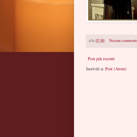
alle
07:00
Nessun comment
Post più recenti
Iscriviti a:
Post (Atom)