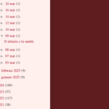
24 mar
(1)
►
16 mar
(1)
►
14 mar
(1)
►
12 mar
(1)
►
10 mar
(1)
►
09 mar
(1)
▼
Il silenzio e la santità
08 mar
(1)
►
07 mar
(1)
►
03 mar
(1)
►
febbraio 2025
(9)
►
gennaio 2025
(9)
►
024
(149)
023
(57)
022
(117)
021
(38)