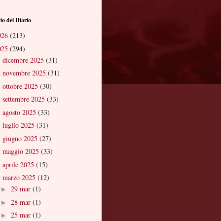
io del Diario
026
(213)
025
(294)
dicembre 2025
(31)
►
novembre 2025
(31)
►
ottobre 2025
(30)
►
settembre 2025
(33)
►
agosto 2025
(33)
►
luglio 2025
(31)
►
giugno 2025
(27)
►
maggio 2025
(33)
►
aprile 2025
(15)
►
marzo 2025
(12)
▼
29 mar
(1)
►
28 mar
(1)
►
25 mar
(1)
►