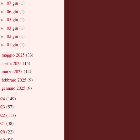
07 giu
(1)
►
06 giu
(1)
►
05 giu
(1)
►
03 giu
(1)
►
02 giu
(1)
►
01 giu
(1)
►
maggio 2025
(33)
►
aprile 2025
(15)
►
marzo 2025
(12)
►
febbraio 2025
(9)
►
gennaio 2025
(9)
►
024
(149)
023
(57)
022
(117)
021
(38)
020
(22)
019
(53)