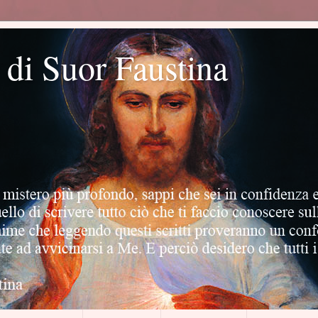
o di Suor Faustina