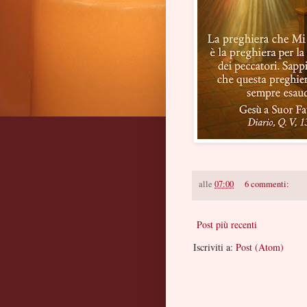
alle
07:00
6 commenti:
Post più recenti
Iscriviti a:
Post (Atom)