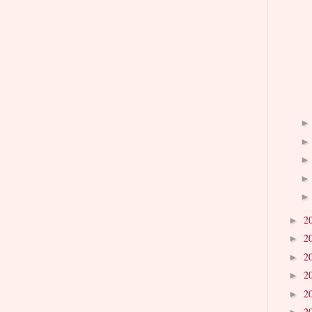
2
►
2
►
2
►
2
►
2
►
2