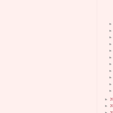
2
►
2
►
2
►