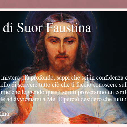
o di Suor Faustina