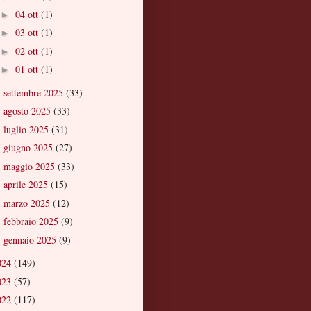
04 ott
(1)
►
03 ott
(1)
►
02 ott
(1)
►
01 ott
(1)
►
settembre 2025
(33)
►
agosto 2025
(33)
►
luglio 2025
(31)
►
giugno 2025
(27)
►
maggio 2025
(33)
►
aprile 2025
(15)
►
marzo 2025
(12)
►
febbraio 2025
(9)
►
gennaio 2025
(9)
►
024
(149)
023
(57)
022
(117)