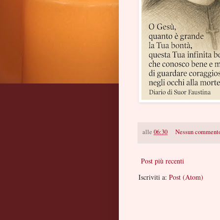
alle
06:30
Nessun comment
Post più recenti
Iscriviti a:
Post (Atom)