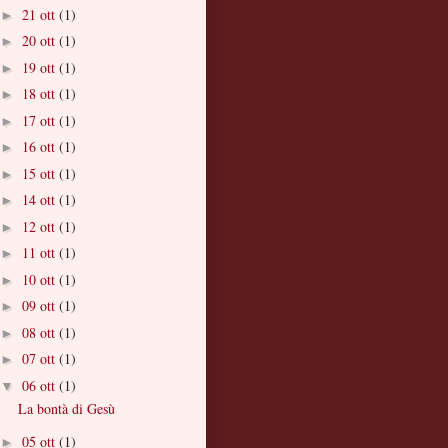
21 ott
(1)
►
20 ott
(1)
►
19 ott
(1)
►
18 ott
(1)
►
17 ott
(1)
►
16 ott
(1)
►
15 ott
(1)
►
14 ott
(1)
►
12 ott
(1)
►
11 ott
(1)
►
10 ott
(1)
►
09 ott
(1)
►
08 ott
(1)
►
07 ott
(1)
►
06 ott
(1)
▼
La bontà di Gesù
05 ott
(1)
►