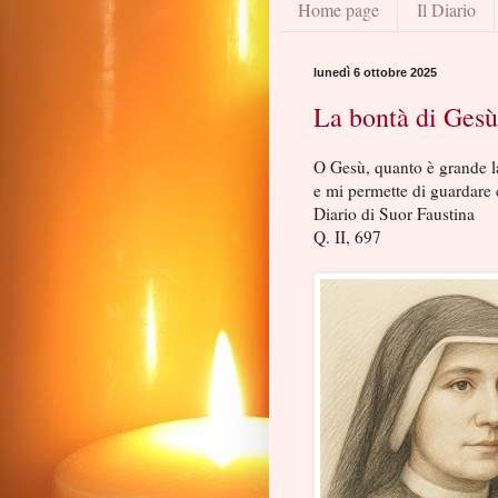
Home page
Il Diario
lunedì 6 ottobre 2025
La bontà di Gesù
O Gesù, quanto è grande l
e mi permette di guardare 
Diario di Suor Faustina
Q. II, 697