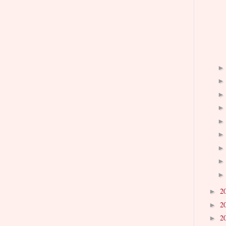
2
►
2
►
2
►