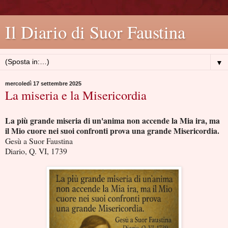
Il Diario di Suor Faustina
▼
mercoledì 17 settembre 2025
La miseria e la Misericordia
La più grande miseria di un'anima non accende la Mia ira, ma
il Mio cuore nei suoi confronti prova una grande Misericordia.
Gesù a Suor Faustina
Diario, Q. VI, 1739