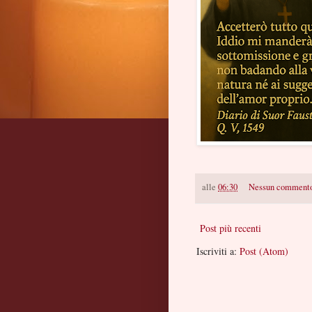
alle
06:30
Nessun comment
Post più recenti
Iscriviti a:
Post (Atom)