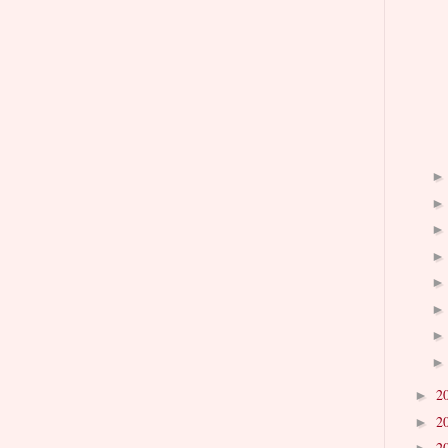
2
►
2
►
2