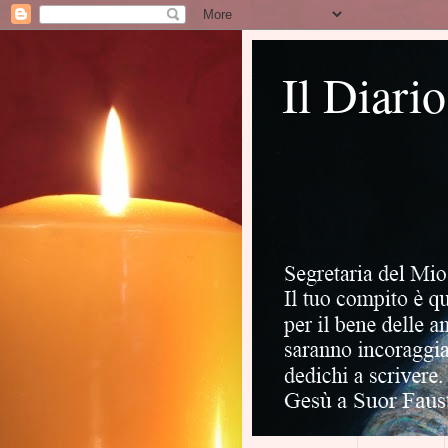
Il Diari