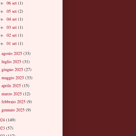
06 set
(1)
►
05 set
(2)
►
04 set
(1)
►
03 set
(1)
►
02 set
(1)
►
01 set
(1)
►
agosto 2025
(33)
►
luglio 2025
(31)
►
giugno 2025
(27)
►
maggio 2025
(33)
►
aprile 2025
(15)
►
marzo 2025
(12)
►
febbraio 2025
(9)
►
gennaio 2025
(9)
►
024
(149)
023
(57)
022
(117)