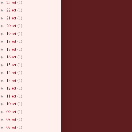
23 set
(1)
►
22 set
(1)
►
21 set
(1)
►
20 set
(1)
►
19 set
(1)
►
18 set
(1)
►
17 set
(1)
►
16 set
(1)
►
15 set
(1)
►
14 set
(1)
►
13 set
(1)
►
12 set
(1)
►
11 set
(1)
►
10 set
(1)
►
09 set
(1)
►
08 set
(1)
►
07 set
(1)
►