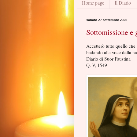
Home page
Il Diario
sabato 27 settembre 2025
Sottomissione e 
Accetterò tutto quello che
badando alla voce della na
Diario di Suor Faustina
Q. V, 1549