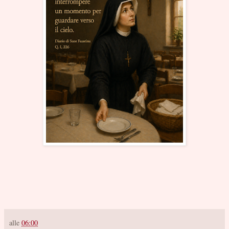
alle
06:00