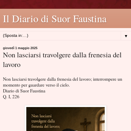
Il Diario di Suor Faustina
▼
giovedì 1 maggio 2025
Non lasciarsi travolgere dalla frenesia del
lavoro
Non lasciarsi travolgere dalla frenesia del lavoro; interrompere un
momento per guardare verso il cielo.
Diario di Suor Faustina
Q. I, 226