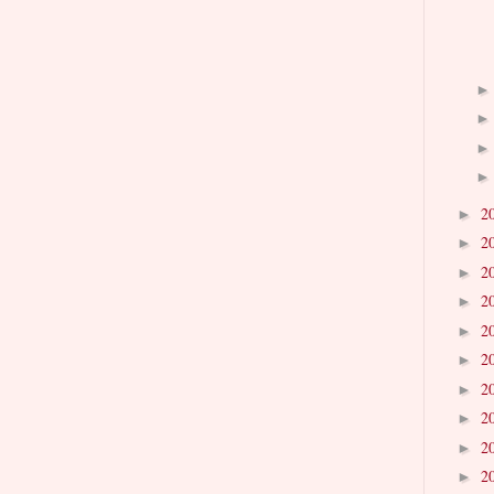
2
►
2
►
2
►
2
►
2
►
2
►
2
►
2
►
2
►
2
►