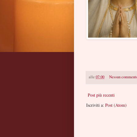
alle
07:00
Nessun comment
Post più recenti
Iscriviti a:
Post (Atom)