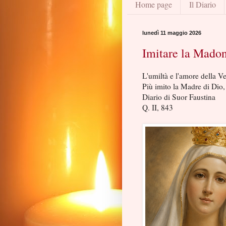
Home page
Il Diario
lunedì 11 maggio 2026
Imitare la Mado
L'umiltà e l'amore della V
Più imito la Madre di Dio
Diario di Suor Faustina
Q. II, 843