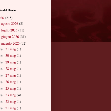
io del Diario
026
(215)
agosto 2026
(8)
►
luglio 2026
(31)
►
giugno 2026
(31)
►
maggio 2026
(32)
▼
31 mag
(1)
►
30 mag
(1)
►
29 mag
(1)
►
28 mag
(1)
►
27 mag
(1)
►
26 mag
(1)
►
25 mag
(1)
►
23 mag
(4)
►
22 mag
(1)
►
21 mag
(1)
►