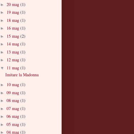
20 mag
(1)
►
19 mag
(1)
►
18 mag
(1)
►
16 mag
(1)
►
15 mag
(2)
►
14 mag
(1)
►
13 mag
(1)
►
12 mag
(1)
►
11 mag
(1)
▼
Imitare la Madonna
10 mag
(1)
►
09 mag
(1)
►
08 mag
(1)
►
07 mag
(1)
►
06 mag
(1)
►
05 mag
(1)
►
04 mag
(1)
►