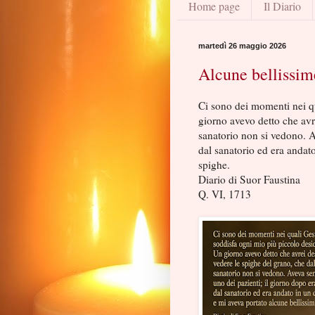
Home page
Il Diario
martedì 26 maggio 2026
Alcune bellissim
Ci sono dei momenti nei q
giorno avevo detto che avr
sanatorio non si vedono. A
dal sanatorio ed era andat
spighe.
Diario di Suor Faustina
Q. VI, 1713