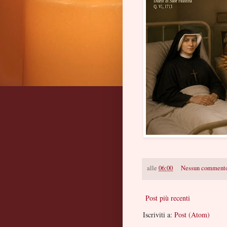
alle
06:00
Nessun comment
Post più recenti
Iscriviti a:
Post (Atom)