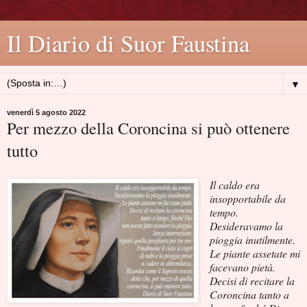
Il Diario di Suor Faustina
▼
venerdì 5 agosto 2022
Per mezzo della Coroncina si può ottenere
tutto
Il caldo era
insopportabile da
tempo.
Desideravamo la
pioggia inutilmente.
Le piante assetate mi
facevano pietà.
Decisi di recitare la
Coroncina tanto a