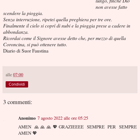
lungo, finché Dio
non avesse fatto
scendere la pioggia.
Senza interruzione, ripetei quella preghiera per tre ore.
Finalmente il cielo si coprì di nubi e la pioggia prese a cadere in
abbondanza.
Ricordai come il Signore avesse detto che, per mezzo di quella
Coroncina, si può ottenere tutto.
Diario di Suor Faustina
alle
07:00
Condividi
3 commenti:
Anonimo
7 agosto 2022 alle ore 05:25
AMEN 🙏🙏🙏💖GRAZIEEEE SEMPRE PER SEMPRE
AMEN 💖