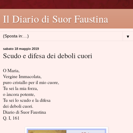
Il Diario di Suor Faustina
▼
sabato 18 maggio 2019
Scudo e difesa dei deboli cuori
O Maria,
Vergine Immacolata,
puro cristallo per il mio cuore,
Tu sei la mia forza,
o àncora potente,
Tu sei lo scudo e la difesa
dei deboli cuori.
Diario di Suor Faustina
Q. I, 161