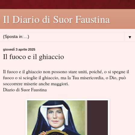
Il Diario di Suor Faustina
▼
giovedì 3 aprile 2025
Il fuoco e il ghiaccio
Il fuoco e il ghiaccio non possono stare uniti, poiché, o si spegne il
fuoco o si scioglie il ghiaccio, ma la Tua misericordia, o Dio, può
soccorrere miserie anche maggiori.
Diario di Suor Faustina