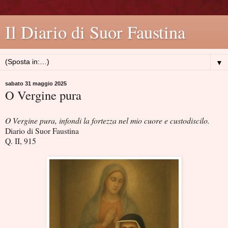
Il Diario di Suor Faustina
▼
sabato 31 maggio 2025
O Vergine pura
O Vergine pura, infondi la fortezza nel mio cuore e custodiscilo.
Diario di Suor Faustina
Q. II, 915