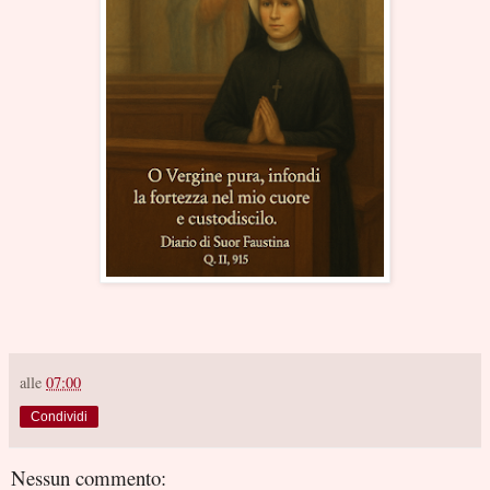
alle
07:00
Condividi
Nessun commento: