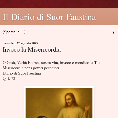
Il Diario di Suor Faustina
▼
mercoledì 20 agosto 2025
Invoco la Misericordia
O Gesù, Verità Eterna, nostra vita, invoco e mendico la Tua
Misericordia per i poveri peccatori.
Diario di Suor Faustina
Q. I, 72