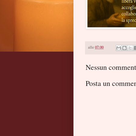
alle
07:00
Nessun comment
Posta un comme