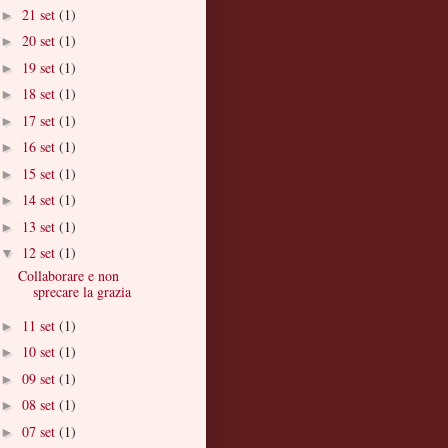
21 set
(1)
►
20 set
(1)
►
19 set
(1)
►
18 set
(1)
►
17 set
(1)
►
16 set
(1)
►
15 set
(1)
►
14 set
(1)
►
13 set
(1)
►
12 set
(1)
▼
Collaborare e non
sprecare la grazia
11 set
(1)
►
10 set
(1)
►
09 set
(1)
►
08 set
(1)
►
07 set
(1)
►