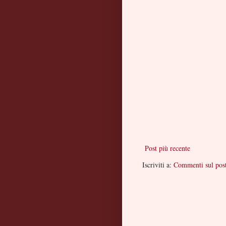
Post più recente
Iscriviti a:
Commenti sul pos