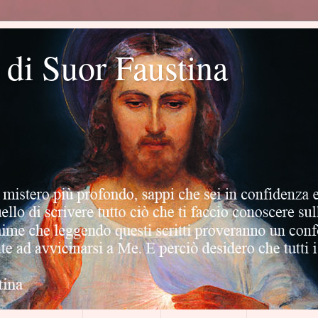
o di Suor Faustina