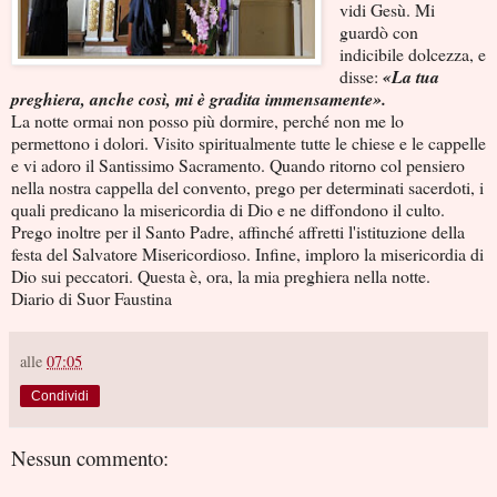
vidi Gesù. Mi
guardò con
indicibile dolcezza, e
disse:
«La tua
preghiera, anche così, mi è gradita immensamente».
La notte ormai non posso più dormire, perché non me lo
permettono i dolori. Visito spiritualmente tutte le chiese e le cappelle
e vi adoro il Santissimo Sacramento. Quando ritorno col pensiero
nella nostra cappella del convento, prego per determinati sacerdoti, i
quali predicano la misericordia di Dio e ne diffondono il culto.
Prego inoltre per il Santo Padre, affinché affretti l'istituzione della
festa del Salvatore Misericordioso. Infine, imploro la misericordia di
Dio sui peccatori. Questa è, ora, la mia preghiera nella notte.
Diario di Suor Faustina
alle
07:05
Condividi
Nessun commento: