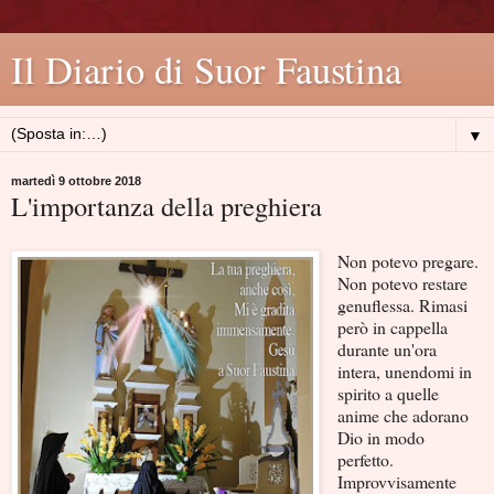
Il Diario di Suor Faustina
▼
martedì 9 ottobre 2018
L'importanza della preghiera
Non potevo pregare.
Non potevo restare
genuflessa. Rimasi
però in cappella
durante un'ora
intera, unendomi in
spirito a quelle
anime che adorano
Dio in modo
perfetto.
Improvvisamente