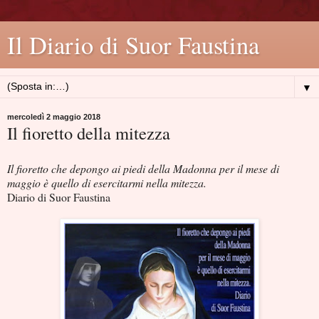
Il Diario di Suor Faustina
▼
mercoledì 2 maggio 2018
Il fioretto della mitezza
Il fioretto che depongo ai piedi della Madonna per il mese di
maggio è quello di esercitarmi nella mitezza.
Diario di Suor Faustina