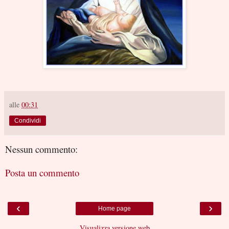
alle
00:31
Condividi
Nessun commento:
Posta un commento
‹
›
Home page
Visualizza versione web