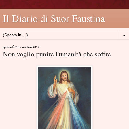
Il Diario di Suor Faustina
▼
giovedì 7 dicembre 2017
Non voglio punire l'umanità che soffre