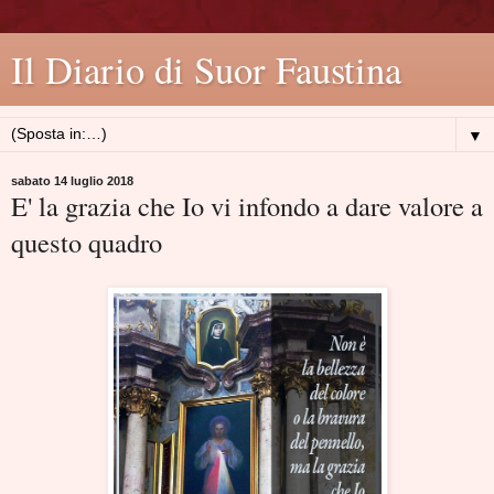
Il Diario di Suor Faustina
▼
sabato 14 luglio 2018
E' la grazia che Io vi infondo a dare valore a
questo quadro