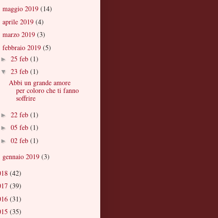
maggio 2019
(14)
►
aprile 2019
(4)
►
marzo 2019
(3)
►
febbraio 2019
(5)
▼
25 feb
(1)
►
23 feb
(1)
▼
Abbi un grande amore
per coloro che ti fanno
soffrire
22 feb
(1)
►
05 feb
(1)
►
02 feb
(1)
►
gennaio 2019
(3)
►
018
(42)
017
(39)
016
(31)
015
(35)