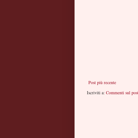
Post più recente
Iscriviti a:
Commenti sul pos