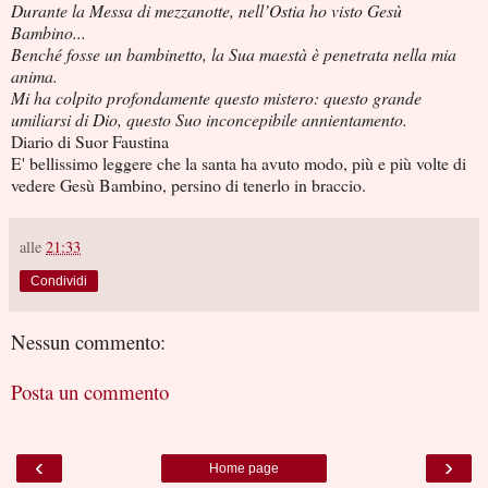
Durante la Messa di mezzanotte, nell’Ostia ho visto Gesù
Bambino...
Benché fosse un bambinetto, la Sua maestà è penetrata nella mia
anima.
Mi ha colpito profondamente questo mistero: questo grande
umiliarsi di Dio, questo Suo inconcepibile annientamento.
Diario di Suor Faustina
E' bellissimo leggere che la santa ha avuto modo, più e più volte di
vedere Gesù Bambino, persino di tenerlo in braccio.
alle
21:33
Condividi
Nessun commento:
Posta un commento
‹
›
Home page