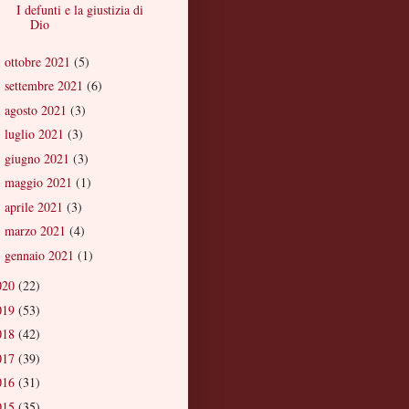
I defunti e la giustizia di
Dio
ottobre 2021
(5)
►
settembre 2021
(6)
►
agosto 2021
(3)
►
luglio 2021
(3)
►
giugno 2021
(3)
►
maggio 2021
(1)
►
aprile 2021
(3)
►
marzo 2021
(4)
►
gennaio 2021
(1)
►
020
(22)
019
(53)
018
(42)
017
(39)
016
(31)
015
(35)