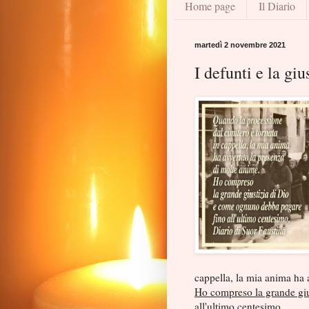
Home page
Il Diario
martedì 2 novembre 2021
I defunti e la giu
cappella, la mia anima ha 
Ho compreso la grande giu
all'ultimo centesimo.