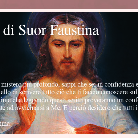
o di Suor Faustina