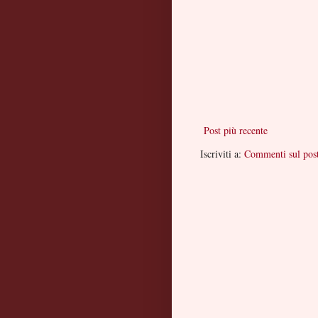
Post più recente
Iscriviti a:
Commenti sul pos