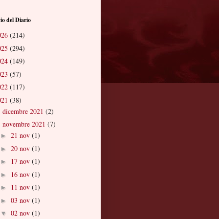
io del Diario
026
(214)
025
(294)
024
(149)
023
(57)
022
(117)
021
(38)
dicembre 2021
(2)
►
novembre 2021
(7)
▼
21 nov
(1)
►
20 nov
(1)
►
17 nov
(1)
►
16 nov
(1)
►
11 nov
(1)
►
03 nov
(1)
►
02 nov
(1)
▼