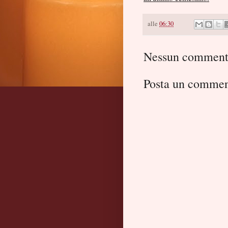
alle
06:30
Nessun comment
Posta un comme