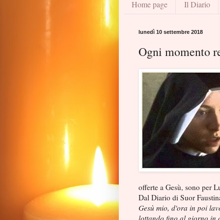
Home page
Il Diario
lunedì 10 settembre 2018
Ogni momento re
offerte a Gesù, sono per Lu
Dal Diario di Suor Faustin
Gesù mio, d'ora in poi lav
lottando fino al giorno in 