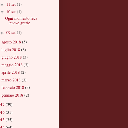
11 set
(1)
►
10 set
(1)
▼
Ogni momento reca
nuove grazie
09 set
(1)
►
agosto 2018
(5)
►
luglio 2018
(8)
►
giugno 2018
(3)
►
maggio 2018
(3)
►
aprile 2018
(2)
►
marzo 2018
(3)
►
febbraio 2018
(3)
►
gennaio 2018
(2)
►
017
(39)
016
(31)
015
(35)
014
(64)