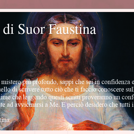
o di Suor Faustina