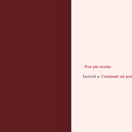
Post più recente
Iscriviti a:
Commenti sul pos