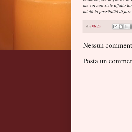
me voi non siete affatto t
mi dà la possibilità di fare
alle
06:28
Nessun comment
Posta un comme