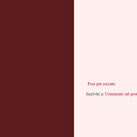
Post più recente
Iscriviti a:
Commenti sul pos