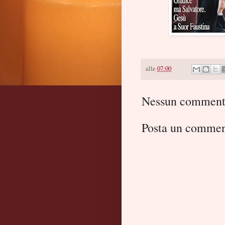
alle
07:00
Nessun comment
Posta un comme