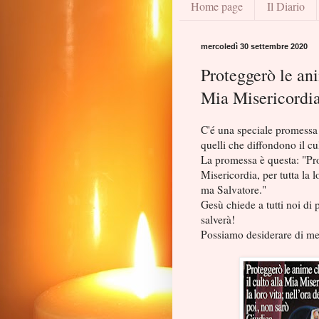
Home page
Il Diario
mercoledì 30 settembre 2020
Proteggerò le ani
Mia Misericordi
C'é una speciale promessa 
quelli che diffondono il cu
La promessa è questa: "Pro
Misericordia, per tutta la 
ma Salvatore."
Gesù chiede a tutti noi di 
salverà!
Possiamo desiderare di me