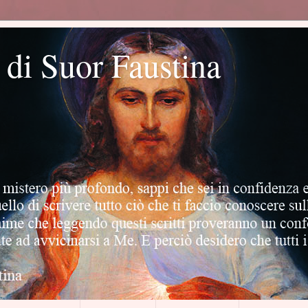
o di Suor Faustina