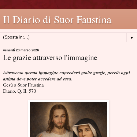
Il Diario di Suor Faustina
▼
venerdì 20 marzo 2026
Le grazie attraverso l'immagine
Attraverso questa immagine concederò molte grazie, perciò ogni
anima deve poter accedere ad essa.
Gesù a Suor Faustina
Diario, Q. II, 570