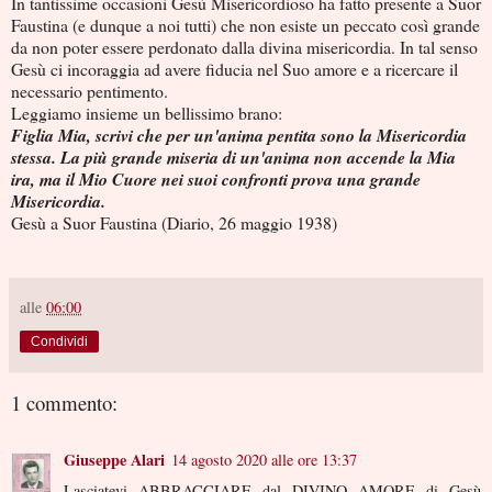
In tantissime occasioni Gesù Misericordioso ha fatto presente a Suor
Faustina (e dunque a noi tutti) che non esiste un peccato così grande
da non poter essere perdonato dalla divina misericordia. In tal senso
Gesù ci incoraggia ad avere fiducia nel Suo amore e a ricercare il
necessario pentimento.
Leggiamo insieme un bellissimo brano:
Figlia Mia, scrivi che per un'anima pentita sono la Misericordia
stessa. La più grande miseria di un'anima non accende la Mia
ira, ma il Mio Cuore nei suoi confronti prova una grande
Misericordia.
Gesù a Suor Faustina (Diario, 26 maggio 1938)
alle
06:00
Condividi
1 commento:
Giuseppe Alari
14 agosto 2020 alle ore 13:37
Lasciatevi ABBRACCIARE dal DIVINO AMORE di Gesù