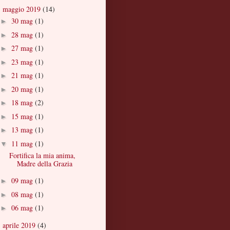
maggio 2019
(14)
▼
30 mag
(1)
►
28 mag
(1)
►
27 mag
(1)
►
23 mag
(1)
►
21 mag
(1)
►
20 mag
(1)
►
18 mag
(2)
►
15 mag
(1)
►
13 mag
(1)
►
11 mag
(1)
▼
Fortifica la mia anima,
Madre della Grazia
09 mag
(1)
►
08 mag
(1)
►
06 mag
(1)
►
aprile 2019
(4)
►