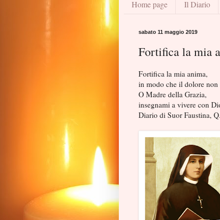
Home page
Il Diario
sabato 11 maggio 2019
Fortifica la mia
Fortifica la mia anima,
in modo che il dolore non 
O Madre della Grazia,
insegnami a vivere con Di
Diario di Suor Faustina, Q.