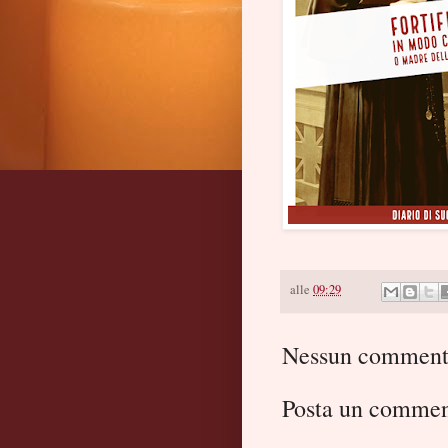
alle
09:29
Nessun comment
Posta un comme