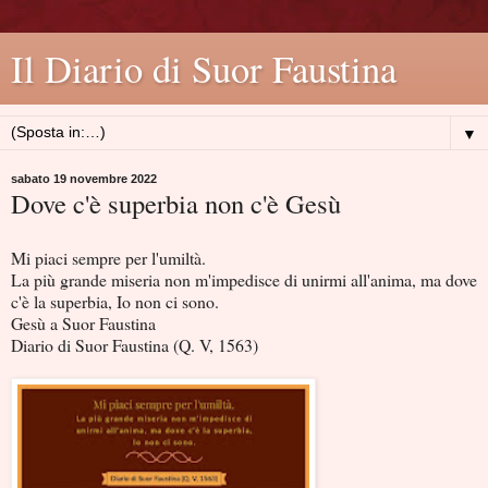
Il Diario di Suor Faustina
▼
sabato 19 novembre 2022
Dove c'è superbia non c'è Gesù
Mi piaci sempre per l'umiltà.
La più grande miseria non m'impedisce di unirmi all'anima, ma dove
c'è la superbia, Io non ci sono.
Gesù a Suor Faustina
Diario di Suor Faustina (Q. V, 1563)