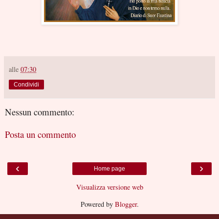
alle
07:30
Condividi
Nessun commento:
Posta un commento
‹
›
Home page
Visualizza versione web
Powered by
Blogger
.