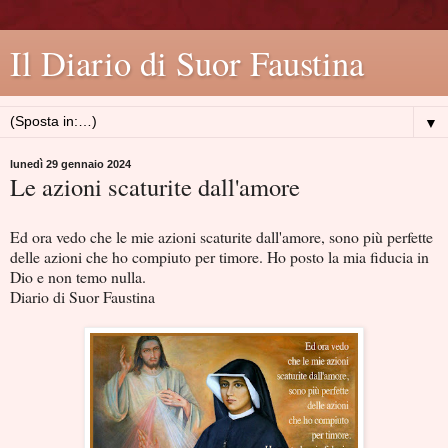
Il Diario di Suor Faustina
▼
lunedì 29 gennaio 2024
Le azioni scaturite dall'amore
Ed ora vedo che le mie azioni scaturite dall'amore, sono più perfette
delle azioni che ho compiuto per timore. Ho posto la mia fiducia in
Dio e non temo nulla.
Diario di Suor Faustina