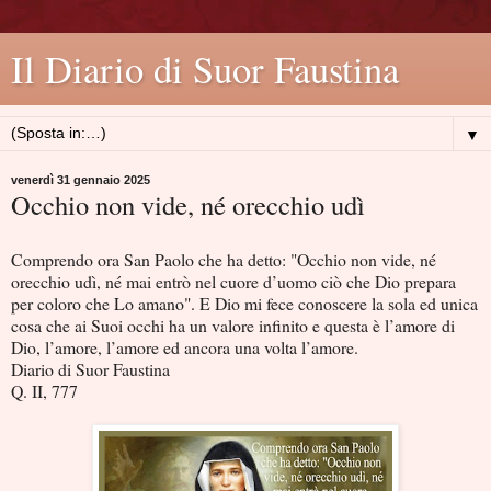
Il Diario di Suor Faustina
▼
venerdì 31 gennaio 2025
Occhio non vide, né orecchio udì
Comprendo ora San Paolo che ha detto: "Occhio non vide, né
orecchio udì, né mai entrò nel cuore d’uomo ciò che Dio prepara
per coloro che Lo amano". E Dio mi fece conoscere la sola ed unica
cosa che ai Suoi occhi ha un valore infinito e questa è l’amore di
Dio, l’amore, l’amore ed ancora una volta l’amore.
Diario di Suor Faustina
Q. II, 777