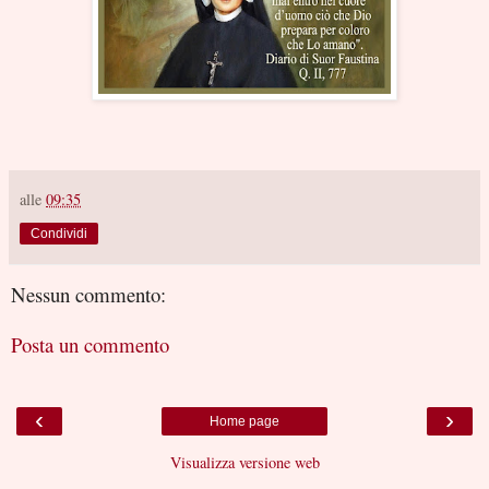
alle
09:35
Condividi
Nessun commento:
Posta un commento
‹
›
Home page
Visualizza versione web