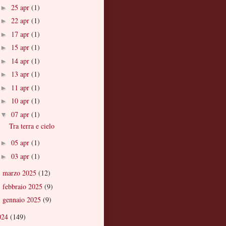
25 apr
(1)
►
22 apr
(1)
►
17 apr
(1)
►
15 apr
(1)
►
14 apr
(1)
►
13 apr
(1)
►
11 apr
(1)
►
10 apr
(1)
►
07 apr
(1)
▼
Tra terra e cielo
05 apr
(1)
►
03 apr
(1)
►
marzo 2025
(12)
►
febbraio 2025
(9)
►
gennaio 2025
(9)
►
024
(149)