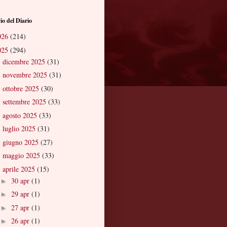
io del Diario
026
(214)
025
(294)
dicembre 2025
(31)
►
novembre 2025
(31)
►
ottobre 2025
(30)
►
settembre 2025
(33)
►
agosto 2025
(33)
►
luglio 2025
(31)
►
giugno 2025
(27)
►
maggio 2025
(33)
►
aprile 2025
(15)
▼
30 apr
(1)
►
29 apr
(1)
►
27 apr
(1)
►
26 apr
(1)
►