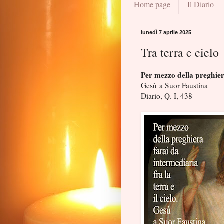
Home page
Il Diario
lunedì 7 aprile 2025
Tra terra e cielo
Per mezzo della preghiera
Gesù a Suor Faustina
Diario, Q. I, 438