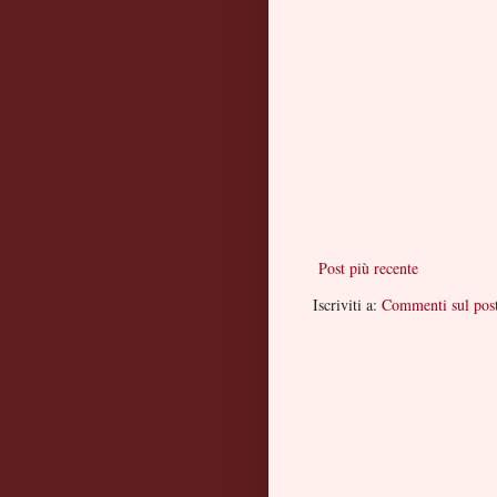
Post più recente
Iscriviti a:
Commenti sul pos