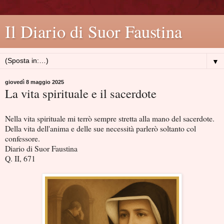
Il Diario di Suor Faustina
▼
giovedì 8 maggio 2025
La vita spirituale e il sacerdote
Nella vita spirituale mi terrò sempre stretta alla mano del sacerdote.
Della vita dell'anima e delle sue necessità parlerò soltanto col
confessore.
Diario di Suor Faustina
Q. II, 671