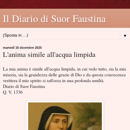
Il Diario di Suor Faustina
▼
martedì 16 dicembre 2025
L'anima simile all'acqua limpida
La mia anima è simile all'acqua limpida, in cui vedo tutto, sia la mia
miseria, sia la grandezza delle grazie di Dio e da questa conoscenza
veritiera il mio spirito si rafforza in una profonda umiltà.
Diario di Suor Faustina
Q. V, 1336