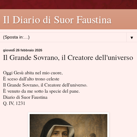
Il Diario di Suor Faustina
▼
giovedì 26 febbraio 2026
Il Grande Sovrano, il Creatore dell'universo
Oggi Gesù abita nel mio cuore,
È sceso dall'alto trono celeste
Il Grande Sovrano, il Creatore dell'universo.
È venuto da me sotto la specie del pane.
Diario di Suor Faustina
Q. IV, 1231