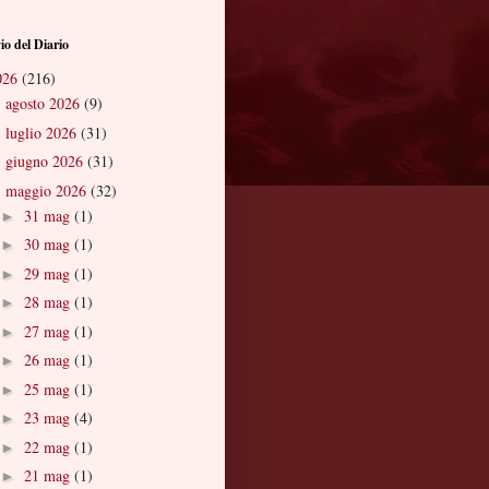
io del Diario
026
(216)
agosto 2026
(9)
►
luglio 2026
(31)
►
giugno 2026
(31)
►
maggio 2026
(32)
▼
31 mag
(1)
►
30 mag
(1)
►
29 mag
(1)
►
28 mag
(1)
►
27 mag
(1)
►
26 mag
(1)
►
25 mag
(1)
►
23 mag
(4)
►
22 mag
(1)
►
21 mag
(1)
►