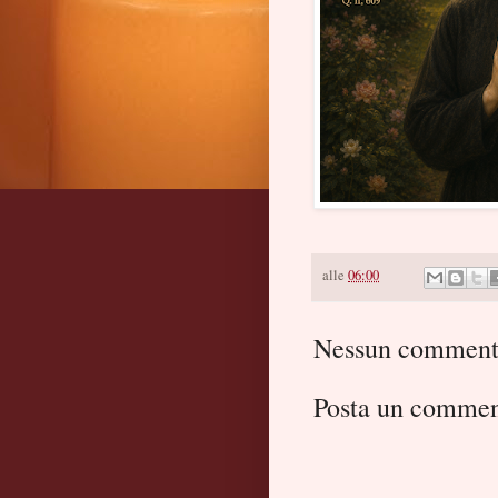
alle
06:00
Nessun comment
Posta un comme