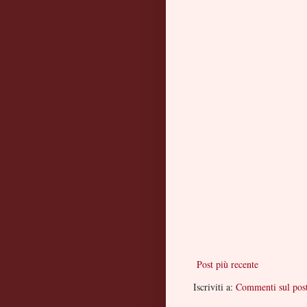
Post più recente
Iscriviti a:
Commenti sul pos