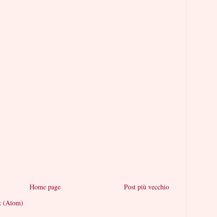
Home page
Post più vecchio
t (Atom)