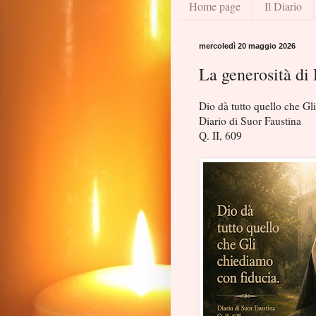
Home page
Il Diario
mercoledì 20 maggio 2026
La generosità di
Dio dà tutto quello che Gl
Diario di Suor Faustina
Q. II, 609