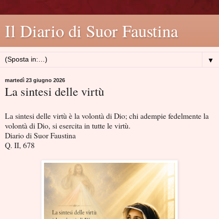
Il Diario di Suor Faustina
▼
martedì 23 giugno 2026
La sintesi delle virtù
La sintesi delle virtù è la volontà di Dio; chi adempie fedelmente la
volontà di Dio, si esercita in tutte le virtù.
Diario di Suor Faustina
Q. II, 678